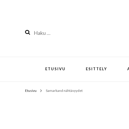
Haku:
ETUSIVU
ESITTELY
Etusivu
Samarkand nähtävyydet