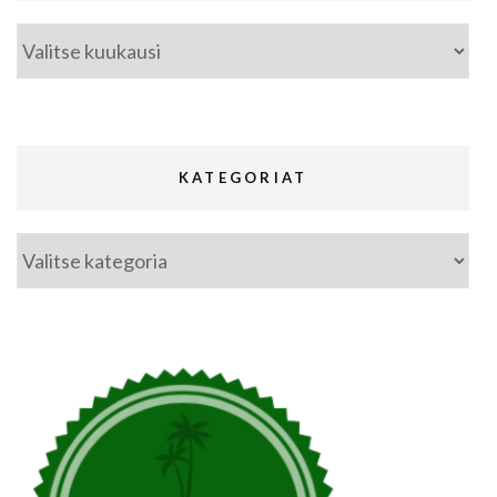
Arkistot
KATEGORIAT
Kategoriat