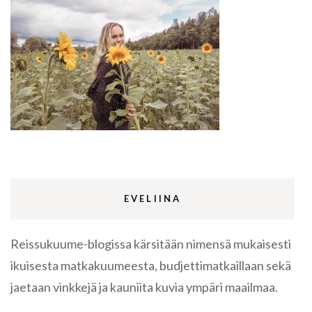
EVELIINA
Reissukuume-blogissa kärsitään nimensä mukaisesti
ikuisesta matkakuumeesta, budjettimatkaillaan sekä
jaetaan vinkkejä ja kauniita kuvia ympäri maailmaa.