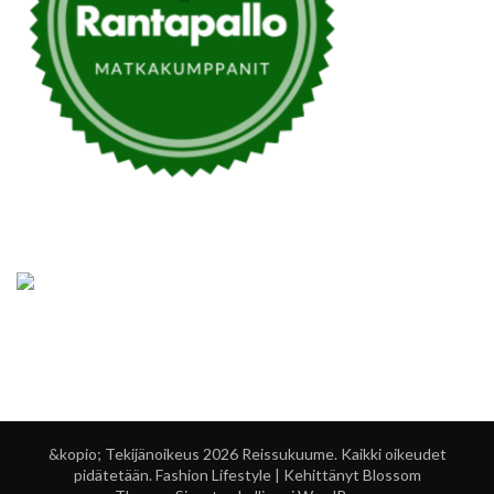
&kopio; Tekijänoikeus 2026
Reissukuume
. Kaikki oikeudet
pidätetään.
Fashion Lifestyle | Kehittänyt
Blossom