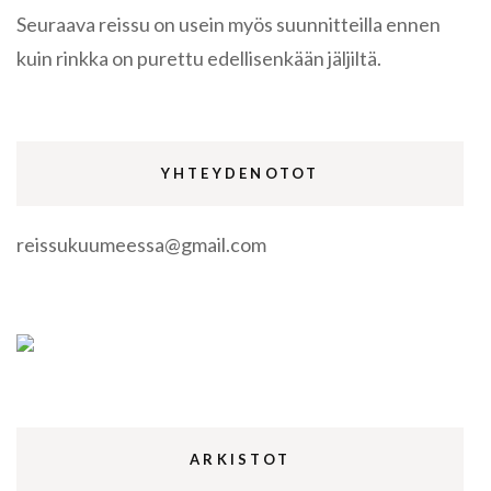
Seuraava reissu on usein myös suunnitteilla ennen
kuin rinkka on purettu edellisenkään jäljiltä.
YHTEYDENOTOT
reissukuumeessa@gmail.com
ARKISTOT