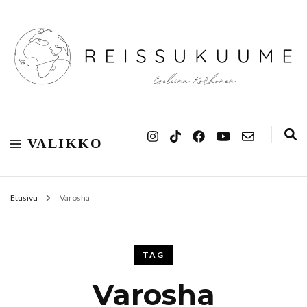
Reissukuume
VALIKKO
Etusivu
Varosha
TAG
Varosha