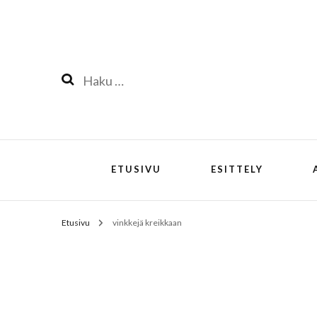
Haku:
ETUSIVU
ESITTELY
Etusivu
vinkkejä kreikkaan