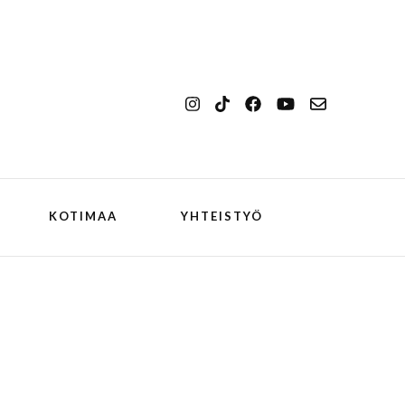
KOTIMAA
YHTEISTYÖ
kansallismaisema
Ilulissat
kansallispuisto
Kangerlussuaq
koiran kanssa
ch
Oqaatsut