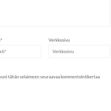
i
*
Verkkosivu
sivuni tähän selaimeen seuraavaa kommentointikertaa