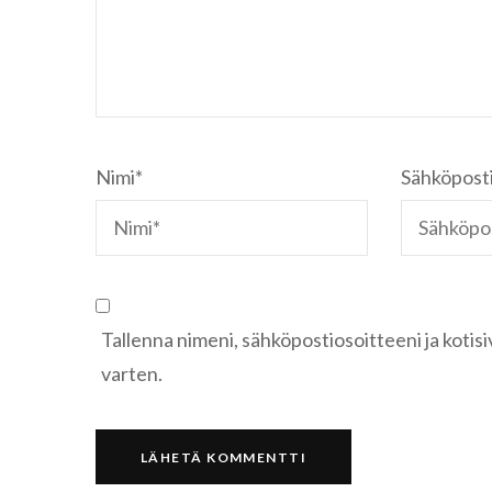
Nimi
*
Sähköpost
Tallenna nimeni, sähköpostiosoitteeni ja koti
varten.