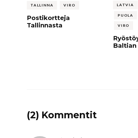
LATVIA
TALLINNA
VIRO
PUOLA
Postikortteja
Tallinnasta
VIRO
Ryöstöy
Baltian 
(2) Kommentit