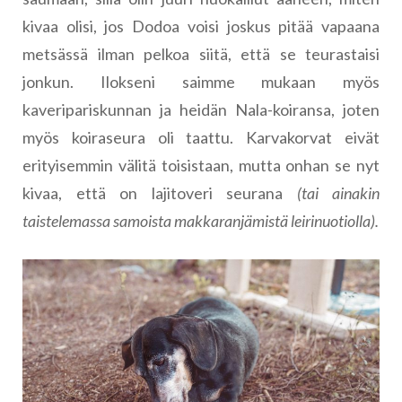
kivaa olisi, jos Dodoa voisi joskus pitää vapaana
metsässä ilman pelkoa siitä, että se teurastaisi
jonkun. Ilokseni saimme mukaan myös
kaveripariskunnan ja heidän Nala-koiransa, joten
myös koiraseura oli taattu. Karvakorvat eivät
erityisemmin välitä toisistaan, mutta onhan se nyt
kivaa, että on lajitoveri seurana
(tai ainakin
taistelemassa samoista makkaranjämistä leirinuotiolla).