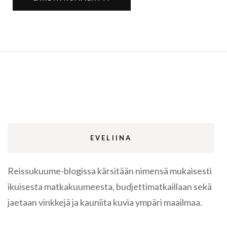
EVELIINA
Reissukuume-blogissa kärsitään nimensä mukaisesti
ikuisesta matkakuumeesta, budjettimatkaillaan sekä
jaetaan vinkkejä ja kauniita kuvia ympäri maailmaa.