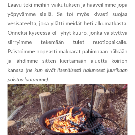
Laavu teki meihin vaikutuksen ja haaveilimme jopa
yöpyvämme siellä. Se toi myös kivasti suojaa
vesisateelta, joka yllätti meidät heti alkumatkasta.
Onneksi kyseessä oli lyhyt kuuro, jonka väistyttyä
siirryimme tekemään tulet nuotiopaikalle.
Paistoimme nopeasti makkarat pahimpaan nälkään
ja lähdimme sitten kiertämään aluetta koirien
kanssa
(ne kun eivät itsenäisesti halunneet juurikaan
poistua luotamme)
.