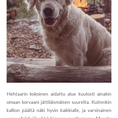
Hehtaarin kokoinen aidattu alue kuulosti ainakin
omaan korvaani jättiläismäisen suurelta. Kuitenkin
kallion päältä näki hyvin kaikkialle, ja varsinainen