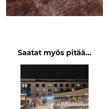
Artikkelien
Saatat myös pitää...
selaus