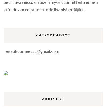
Seuraava reissu on usein myös suunnitteilla ennen
kuin rinkka on purettu edellisenkään jäljiltä.
YHTEYDENOTOT
reissukuumeessa@gmail.com
ARKISTOT