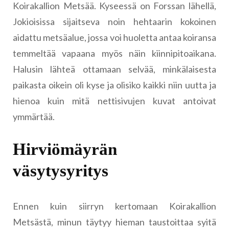
Koirakallion Metsää. Kyseessä on Forssan lähellä,
Jokioisissa sijaitseva noin hehtaarin kokoinen
aidattu metsäalue, jossa voi huoletta antaa koiransa
temmeltää vapaana myös näin kiinnipitoaikana.
Halusin lähteä ottamaan selvää, minkälaisesta
paikasta oikein oli kyse ja olisiko kaikki niin uutta ja
hienoa kuin mitä nettisivujen kuvat antoivat
ymmärtää.
Hirviömäyrän
väsytysyritys
Ennen kuin siirryn kertomaan Koirakallion
Metsästä, minun täytyy hieman taustoittaa syitä