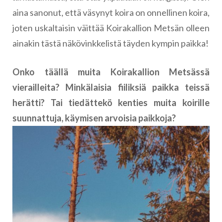
aina sanonut, että väsynyt koira on onnellinen koira,
joten uskaltaisin väittää Koirakallion Metsän olleen
ainakin tästä näkövinkkelistä täyden kympin paikka!
Onko täällä muita Koirakallion Metsässä
vierailleita? Minkälaisia fiiliksiä paikka teissä
herätti? Tai tiedättekö kenties muita koirille
suunnattuja, käymisen arvoisia paikkoja?