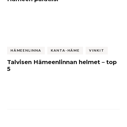
HÄMEENLINNA
KANTA-HÄME
VINKIT
Talvisen Hämeenlinnan helmet – top
5