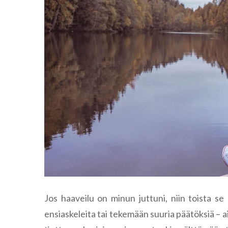
Jos haaveilu on minun juttuni, niin toista 
ensiaskeleita tai tekemään suuria päätöksiä – ai