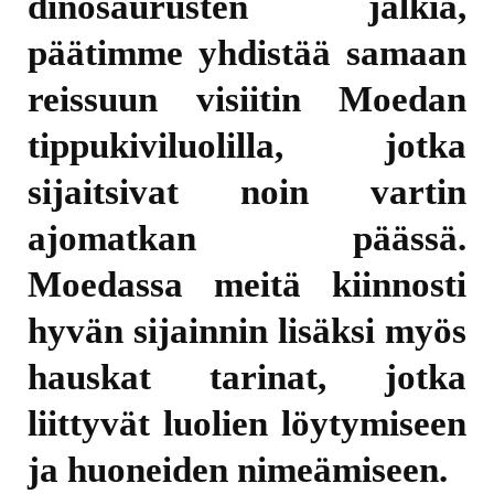
dinosaurusten jälkiä,
päätimme yhdistää samaan
reissuun visiitin Moedan
tippukiviluolilla, jotka
sijaitsivat noin vartin
ajomatkan päässä.
Moedassa meitä kiinnosti
hyvän sijainnin lisäksi myös
hauskat tarinat, jotka
liittyvät luolien löytymiseen
ja huoneiden nimeämiseen.