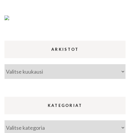
ARKISTOT
Arkistot
KATEGORIAT
Kategoriat