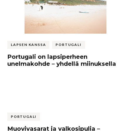
LAPSEN KANSSA
PORTUGALI
Portugali on lapsiperheen
unelmakohde – yhdellä miinuksella
PORTUGALI
Muovivasarat ja valkosipulia –