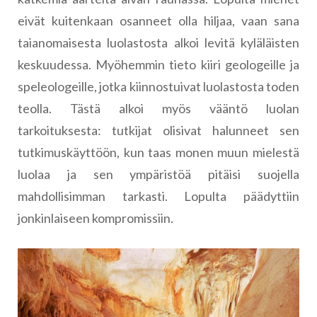
eivät kuitenkaan osanneet olla hiljaa, vaan sana
taianomaisesta luolastosta alkoi levitä kyläläisten
keskuudessa. Myöhemmin tieto kiiri geologeille ja
speleologeille, jotka kiinnostuivat luolastosta toden
teolla. Tästä alkoi myös vääntö luolan
tarkoituksesta: tutkijat olisivat halunneet sen
tutkimuskäyttöön, kun taas monen muun mielestä
luolaa ja sen ympäristöä pitäisi suojella
mahdollisimman tarkasti. Lopulta päädyttiin
jonkinlaiseen kompromissiin.