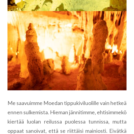
Me saavuimme Moedan tippukiviluolille vain hetkeä
ennen sulkemista. Hieman jännitimme, ehtisimmekö
kiertää luolan reilussa puolessa tunnissa, mutta
oppaat sanoivat, että se riittäisi mainiosti. Eivätkä