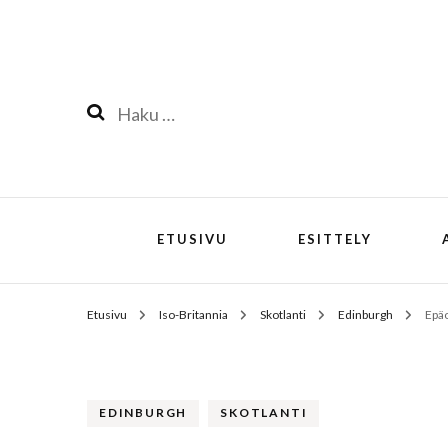
Haku:
ETUSIVU
ESITTELY
Etusivu
Iso-Britannia
Skotlanti
Edinburgh
Epäo
EDINBURGH
SKOTLANTI