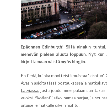
Epäonnen Edinburgh! Siltä ainakin tuntui,
menevän pieleen alusta loppuun. Nyt kun a
kirjoittamaan näistä myös blogiin.
En tiedä, kuinka moni teistä muistaa ”kirotun” 
Avasin asioita
tässä postauksessa
ja matkakave
Latviassa
, josta jouduimme palaamaan takaisi
vuoksi. Skotlanti jatkoi samaa sarjaa, ja seu
pituiselle matkalle oikein mahtui.