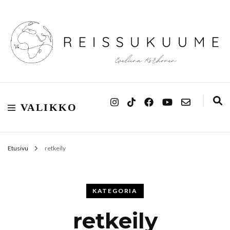
Reissukuume
VALIKKO
Etusivu
retkeily
KATEGORIA
retkeily