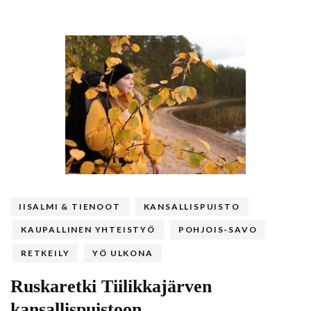
IISALMI & TIENOOT
KANSALLISPUISTO
KAUPALLINEN YHTEISTYÖ
POHJOIS-SAVO
RETKEILY
YÖ ULKONA
Ruskaretki Tiilikkajärven
kansallispuistoon