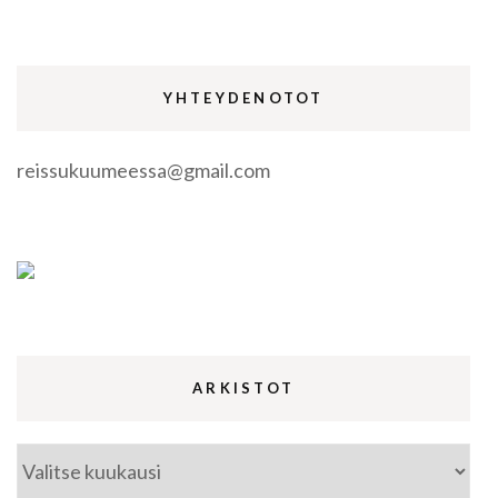
YHTEYDENOTOT
reissukuumeessa@gmail.com
ARKISTOT
Arkistot