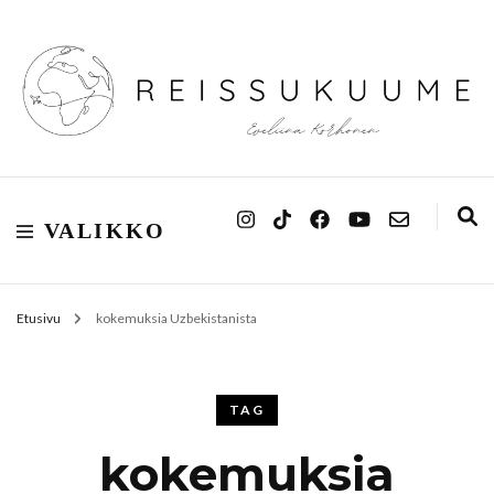
Reissukuume
VALIKKO
Etusivu
kokemuksia Uzbekistanista
TAG
kokemuksia