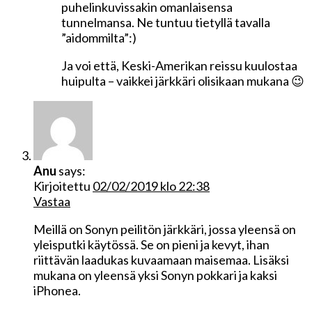
puhelinkuvissakin omanlaisensa
tunnelmansa. Ne tuntuu tietyllä tavalla
”aidommilta”:)
Ja voi että, Keski-Amerikan reissu kuulostaa
huipulta – vaikkei järkkäri olisikaan mukana 😉
Anu
says:
Kirjoitettu
02/02/2019 klo 22:38
Vastaa
Meillä on Sonyn peilitön järkkäri, jossa yleensä on
yleisputki käytössä. Se on pieni ja kevyt, ihan
riittävän laadukas kuvaamaan maisemaa. Lisäksi
mukana on yleensä yksi Sonyn pokkari ja kaksi
iPhonea.