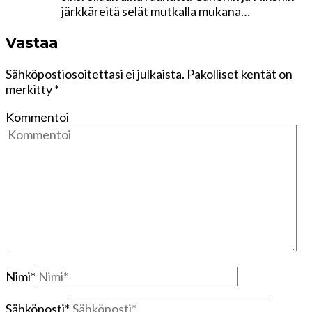
järkkäreitä selät mutkalla mukana…
Vastaa
Sähköpostiosoitettasi ei julkaista.
Pakolliset kentät on
merkitty
*
Kommentoi
Nimi
*
Sähköposti
*