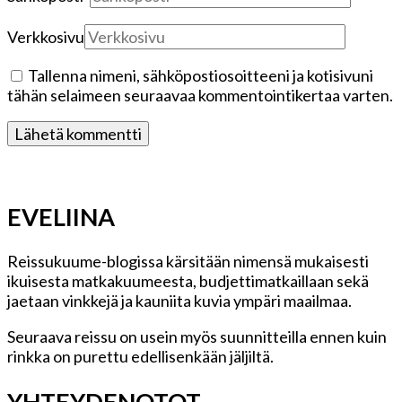
Verkkosivu
Tallenna nimeni, sähköpostiosoitteeni ja kotisivuni
tähän selaimeen seuraavaa kommentointikertaa varten.
EVELIINA
Reissukuume-blogissa kärsitään nimensä mukaisesti
ikuisesta matkakuumeesta, budjettimatkaillaan sekä
jaetaan vinkkejä ja kauniita kuvia ympäri maailmaa.
Seuraava reissu on usein myös suunnitteilla ennen kuin
rinkka on purettu edellisenkään jäljiltä.
YHTEYDENOTOT