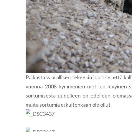
Paikasta vaarallisen tekeekin juuri se, että ka
vuonna 2008 kymmenien metrien levyinen sii
sortumisesta uudelleen on edelleen olemassa, 
muita sortumia ei kuitenkaan ole ollut.