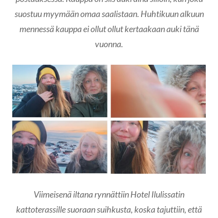
suostuu myymään omaa saalistaan. Huhtikuun alkuun
mennessä kauppa ei ollut ollut kertaakaan auki tänä
vuonna.
Viimeisenä iltana rynnättiin Hotel Ilulissatin
kattoterassille suoraan suihkusta, koska tajuttiin, että