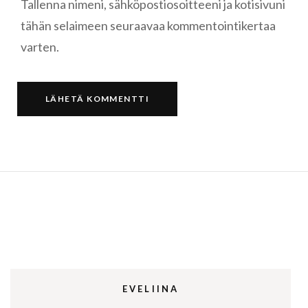
Tallenna nimeni, sähköpostiosoitteeni ja kotisivuni
tähän selaimeen seuraavaa kommentointikertaa
varten.
EVELIINA