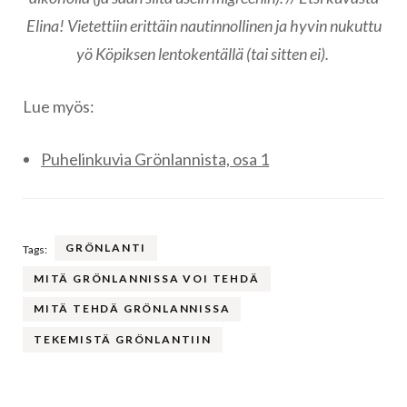
Elina! Vietettiin erittäin nautinnollinen ja hyvin nukuttu
yö Köpiksen lentokentällä (tai sitten ei).
Lue myös:
Puhelinkuvia Grönlannista, osa 1
GRÖNLANTI
Tags:
MITÄ GRÖNLANNISSA VOI TEHDÄ
MITÄ TEHDÄ GRÖNLANNISSA
TEKEMISTÄ GRÖNLANTIIN