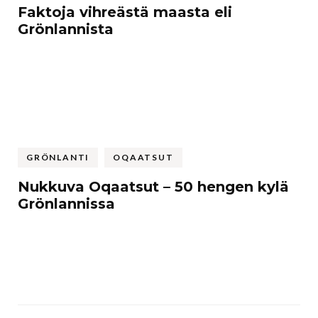
Faktoja vihreästä maasta eli
Grönlannista
GRÖNLANTI
OQAATSUT
Nukkuva Oqaatsut – 50 hengen kylä
Grönlannissa