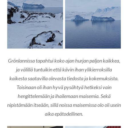
Grönlannissa tapahtui koko ajan hurjan paljon kaikkea,
ja välillä tuntuikin että kävin ihan ylikierroksilla
kaikesta saatavilla olevasta tiedosta ja kokemuksista.
Toisinaan oli ihan hyvä pysähtyä hetkeksi vain
hengittelemään ja ihailemaan maisemia. Sekä
nipistämään itseään, sillä noissa maisemissa olo oli usein
aika epätodellinen.