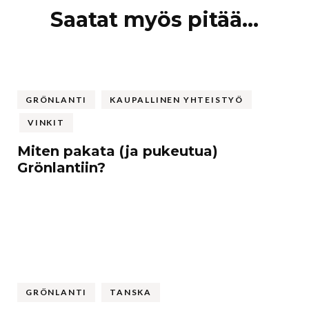
Artikkelien
Saatat myös pitää...
selaus
GRÖNLANTI
KAUPALLINEN YHTEISTYÖ
VINKIT
Miten pakata (ja pukeutua)
Grönlantiin?
GRÖNLANTI
TANSKA