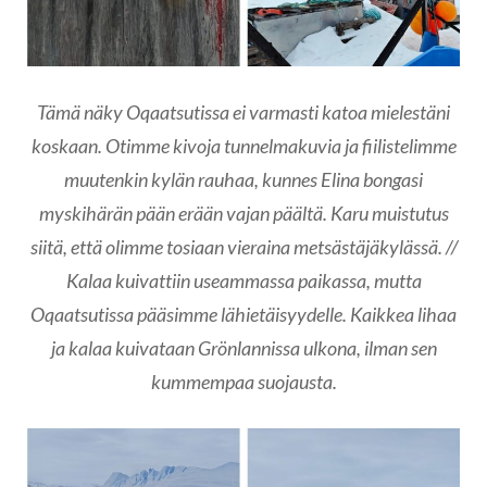
Tämä näky Oqaatsutissa ei varmasti katoa mielestäni
koskaan. Otimme kivoja tunnelmakuvia ja fiilistelimme
muutenkin kylän rauhaa, kunnes Elina bongasi
myskihärän pään erään vajan päältä. Karu muistutus
siitä, että olimme tosiaan vieraina metsästäjäkylässä. //
Kalaa kuivattiin useammassa paikassa, mutta
Oqaatsutissa pääsimme lähietäisyydelle. Kaikkea lihaa
ja kalaa kuivataan Grönlannissa ulkona, ilman sen
kummempaa suojausta.