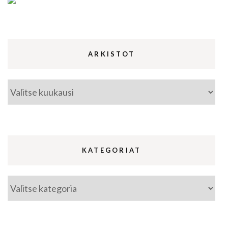
ARKISTOT
Arkistot
KATEGORIAT
Kategoriat