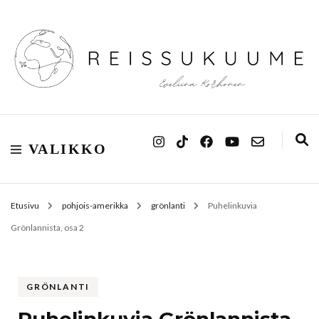
Reissukuume
VALIKKO
Etusivu
pohjois-amerikka
grönlanti
Puhelinkuvia
Grönlannista, osa 2
GRÖNLANTI
Puhelinkuvia Grönlannista,