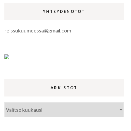
YHTEYDENOTOT
reissukuumeessa@gmail.com
ARKISTOT
Arkistot