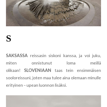
S
SAKSASSA
reissasin siskoni kanssa, ja voi juku,
miten onnistunut loma meillä
olikaan!
SLOVENIAAN
taas tein ensimmäisen
sooloreissuni, joten maa tulee aina olemaan minulle
erityinen – upean luonnon lisäksi.