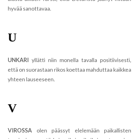
hyvää sanottavaa.
U
UNKARI
yllätti niin monella tavalla positiivisesti,
että on suorastaan rikos koettaa mahduttaa kaikkea
yhteen lauseeseen.
V
VIROSSA
olen päässyt elelemään paikallisten