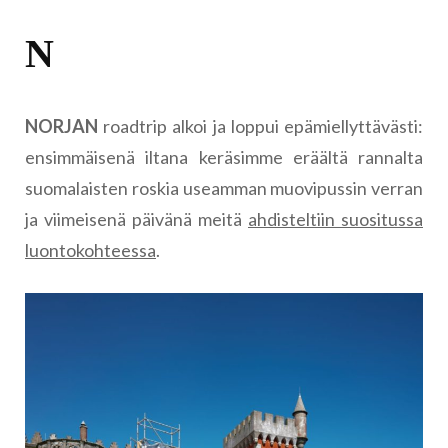
N
NORJAN
roadtrip alkoi ja loppui epämiellyttävästi:
ensimmäisenä iltana keräsimme eräältä rannalta
suomalaisten roskia useamman muovipussin verran
ja viimeisenä päivänä meitä
ahdisteltiin suositussa
luontokohteessa
.