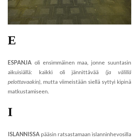
E
ESPANJA
oli ensimmäinen maa, jonne suuntasin
aikuisiällä: kaikki oli jännittävää
(ja välillä
pelottavaakin)
, mutta viimeistään siellä syttyi kipinä
matkustamiseen.
I
ISLANNISSA
pääsin ratsastamaan islanninhevosilla