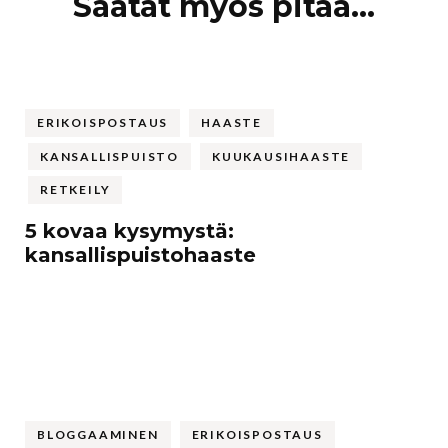
Artikkelien
Saatat myös pitää...
selaus
ERIKOISPOSTAUS
HAASTE
KANSALLISPUISTO
KUUKAUSIHAASTE
RETKEILY
5 kovaa kysymystä:
kansallispuistohaaste
BLOGGAAMINEN
ERIKOISPOSTAUS