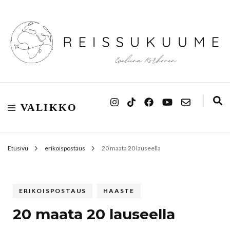
Reissukuume
VALIKKO
Etusivu
erikoispostaus
20 maata 20 lauseella
ERIKOISPOSTAUS
HAASTE
20 maata 20 lauseella