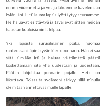
ennen viidennettä järveä ja lähdemme kävelemään
kylän läpi. Heti lauma lapsia lyöttäytyy seuraamme.
He haluavat esittäytyä ja tavailevat sitten meidän
hauskan kuuloisia nimiä kilpaa.
Yksi lapsista, surusilmäinen poika, huomaa
ranteessani läpinäkyvän kierreponnarin. Hän ei saa
siitä silmiään irti ja haluaa välttämättä päästä
koskettamaan sitä yhä uudestaan ja uudestaan.
Päätän lahjoittaa ponnarin pojalle. Hetki on
liikuttava. Toisaalta sydämeni särkyy, sillä minulla
ole mitään annettavaa muille lapsille.