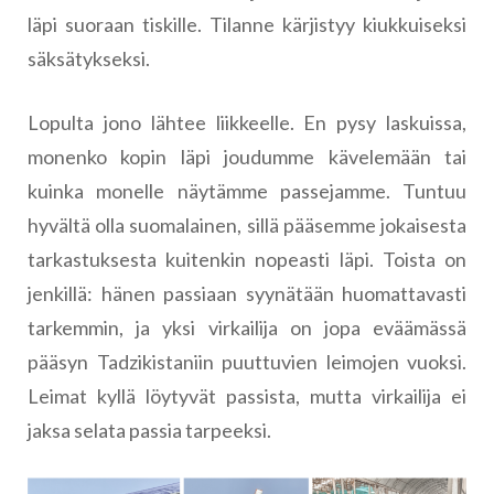
läpi suoraan tiskille. Tilanne kärjistyy kiukkuiseksi
säksätykseksi.
Lopulta jono lähtee liikkeelle. En pysy laskuissa,
monenko kopin läpi joudumme kävelemään tai
kuinka monelle näytämme passejamme. Tuntuu
hyvältä olla suomalainen, sillä pääsemme jokaisesta
tarkastuksesta kuitenkin nopeasti läpi. Toista on
jenkillä: hänen passiaan syynätään huomattavasti
tarkemmin, ja yksi virkailija on jopa eväämässä
pääsyn Tadzikistaniin puuttuvien leimojen vuoksi.
Leimat kyllä löytyvät passista, mutta virkailija ei
jaksa selata passia tarpeeksi.