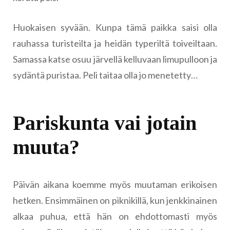
Huokaisen syvään. Kunpa tämä paikka saisi olla
rauhassa turisteilta ja heidän typeriltä toiveiltaan.
Samassa katse osuu järvellä kelluvaan limupulloon ja
sydäntä puristaa. Peli taitaa olla jo menetetty…
Pariskunta vai jotain
muuta?
Päivän aikana koemme myös muutaman erikoisen
hetken. Ensimmäinen on piknikillä, kun jenkkinainen
alkaa puhua, että hän on ehdottomasti myös