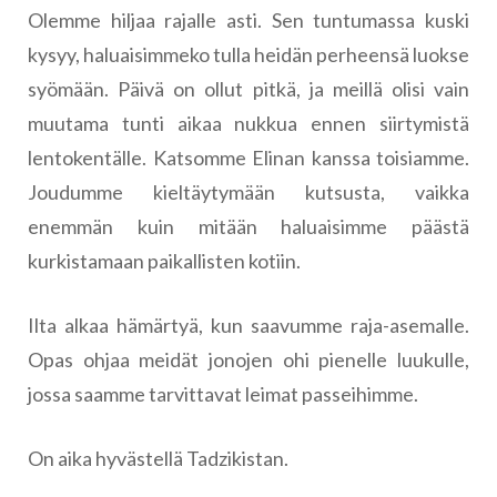
Olemme hiljaa rajalle asti. Sen tuntumassa kuski
kysyy, haluaisimmeko tulla heidän perheensä luokse
syömään. Päivä on ollut pitkä, ja meillä olisi vain
muutama tunti aikaa nukkua ennen siirtymistä
lentokentälle. Katsomme Elinan kanssa toisiamme.
Joudumme kieltäytymään kutsusta, vaikka
enemmän kuin mitään haluaisimme päästä
kurkistamaan paikallisten kotiin.
Ilta alkaa hämärtyä, kun saavumme raja-asemalle.
Opas ohjaa meidät jonojen ohi pienelle luukulle,
jossa saamme tarvittavat leimat passeihimme.
On aika hyvästellä Tadzikistan.