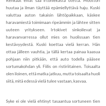
Renkaat eivät saa irtohiekasta otetta. Moottori
huutaa ja ilman täyttää epämiellyttävä haju. Kuski
valuttaa auton takaisin lähtöpaikkaan, käskee
haravamiestä toimimaan ripeämmin ja lähtee sitten
uuteen yritykseen. Irtokivet sinkoilevat ja
haravanvarressa ollut mies on huolissaan tien
kestävyydestä. Kuski koettaa vielä kerran. Hän
ottaa jälleen vauhtia, ja tällä kertaa painaa kaasua
pohjaan niin pitkään, että auto todella pääsee
sortumakohdan yli. Fiilis on ristiriitainen. Toisaalta
olen iloinen, että matka jatkuu, mutta toisaalta huoli
siitä, mitä edessä vielä tulee vastaan, kasvaa.
Syke ei ole vielä ehtinyt tasaantua sortuneen tien