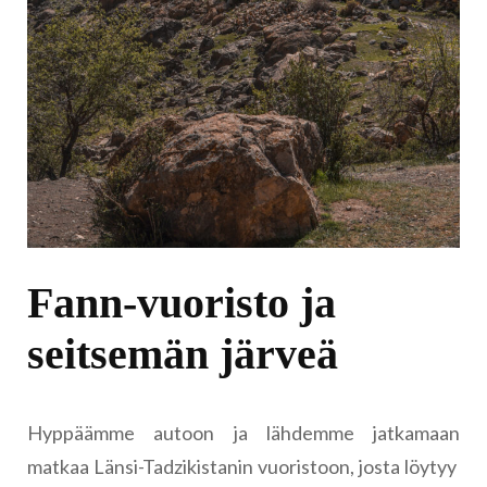
Fann-vuoristo ja
seitsemän järveä
Hyppäämme autoon ja lähdemme jatkamaan
matkaa Länsi-Tadzikistanin vuoristoon, josta löytyy