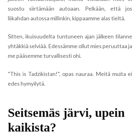
suostu siirtämään autoaan. Pelkään, että jos
liikahdan autossa millinkin, kippaamme alas tieltä.
Sitten, ikuisuudelta tuntuneen ajan jälkeen tilanne
yhtäkkiä selviää. Edessämme ollut mies peruuttaa ja
me pääsemme turvallisesti ohi.
”This is Tadzikistan!”, opas nauraa. Meitä muita ei
edes hymyilytä.
Seitsemäs järvi, upein
kaikista?