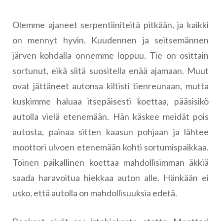
Olemme ajaneet serpentiiniteitä pitkään, ja kaikki
on mennyt hyvin. Kuudennen ja seitsemännen
järven kohdalla onnemme loppuu. Tie on osittain
sortunut, eikä siitä suositella enää ajamaan. Muut
ovat jättäneet autonsa kiltisti tienreunaan, mutta
kuskimme haluaa itsepäisesti koettaa, pääsisikö
autolla vielä etenemään. Hän käskee meidät pois
autosta, painaa sitten kaasun pohjaan ja lähtee
moottori ulvoen etenemään kohti sortumispaikkaa.
Toinen paikallinen koettaa mahdollisimman äkkiä
saada haravoitua hiekkaa auton alle. Hänkään ei
usko, että autolla on mahdollisuuksia edetä.