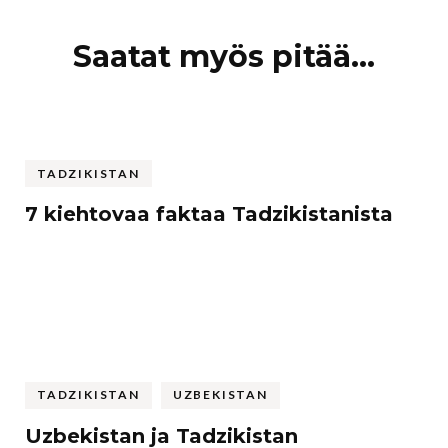
Artikkelien
Saatat myös pitää...
selaus
TADZIKISTAN
7 kiehtovaa faktaa Tadzikistanista
TADZIKISTAN
UZBEKISTAN
Uzbekistan ja Tadzikistan