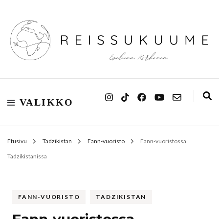
Reissukuume
VALIKKO
Etusivu
Tadzikistan
Fann-vuoristo
Fann-vuoristossa
Tadzikistanissa
FANN-VUORISTO
TADZIKISTAN
Fann-vuoristossa