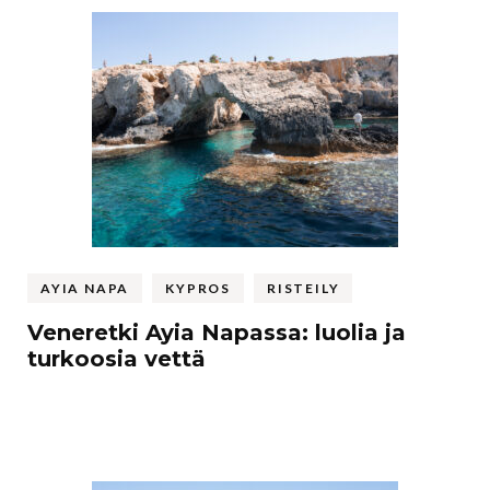
AYIA NAPA
KYPROS
RISTEILY
Veneretki Ayia Napassa: luolia ja
turkoosia vettä