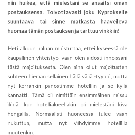
niin huikea, että mielestäni se ansaitsi oman
postauksensa. Toivottavasti joku Kyprokselle
suuntaava tai sinne matkasta haaveileva
huomaa tämän postauksen ja tarttuu vinkkiin!
Heti alkuun haluan muistuttaa, ettei kyseessä ole
kaupallinen yhteistyö, vaan olen aidosti innoissani
tästä majoituksesta. Olen aina ollut majoitusten
suhteen hieman sellainen hällä väliä -tyyppi, mutta
nyt kerrankin panostimme hotelliin ja se kyllä
kannatti! Tämä oli nimittäin ensimmäinen reissu
ikinä, kun hotellialueellakin oli mielestäni kiva
hengailla. Normaalisti huoneessa tulee vaan
nukuttua, mutta nyt viihdyimme hotellilla
muutenkin.