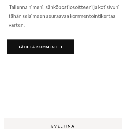
Tallenna nimeni, sähköpostiosoitteeni ja kotisivuni
tähän selaimeen seuraavaa kommentointikertaa
varten.
EVELIINA