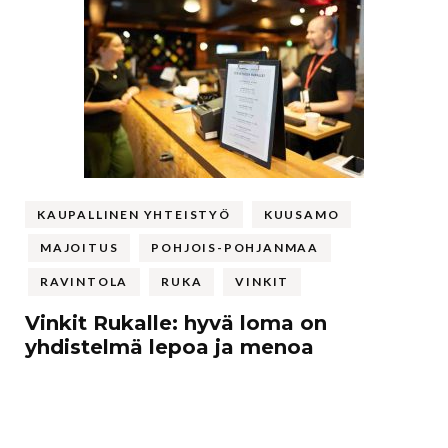
KAUPALLINEN YHTEISTYÖ
KUUSAMO
MAJOITUS
POHJOIS-POHJANMAA
RAVINTOLA
RUKA
VINKIT
Vinkit Rukalle: hyvä loma on
yhdistelmä lepoa ja menoa