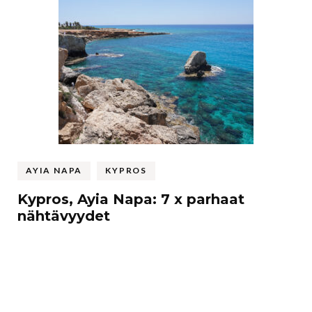
AYIA NAPA
KYPROS
Kypros, Ayia Napa: 7 x parhaat
nähtävyydet