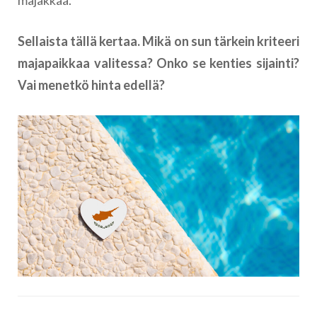
Sellaista tällä kertaa. Mikä on sun tärkein kriteeri
majapaikkaa valitessa? Onko se kenties sijainti?
Vai menetkö hinta edellä?