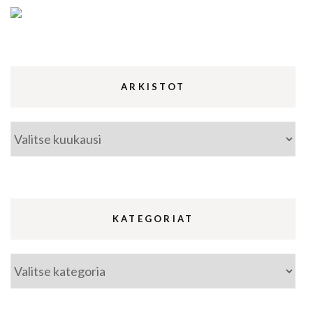
ARKISTOT
Arkistot
KATEGORIAT
Kategoriat