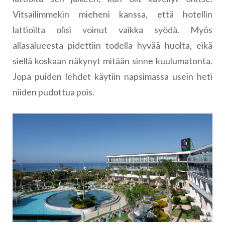
Vitsailimmekin mieheni kanssa, että hotellin
lattioilta olisi voinut vaikka syödä. Myös
allasalueesta pidettiin todella hyvää huolta, eikä
siellä koskaan näkynyt mitään sinne kuulumatonta.
Jopa puiden lehdet käytiin napsimassa usein heti
niiden pudottua pois.