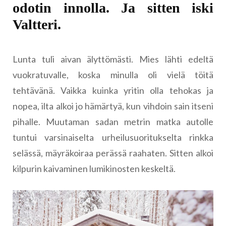
odotin innolla. Ja sitten iski
Valtteri.
Lunta tuli aivan älyttömästi. Mies lähti edeltä
vuokratuvalle, koska minulla oli vielä töitä
tehtävänä. Vaikka kuinka yritin olla tehokas ja
nopea, ilta alkoi jo hämärtyä, kun vihdoin sain itseni
pihalle. Muutaman sadan metrin matka autolle
tuntui varsinaiselta urheilusuoritukselta rinkka
selässä, mäyräkoiraa perässä raahaten. Sitten alkoi
kilpurin kaivaminen lumikinosten keskeltä.