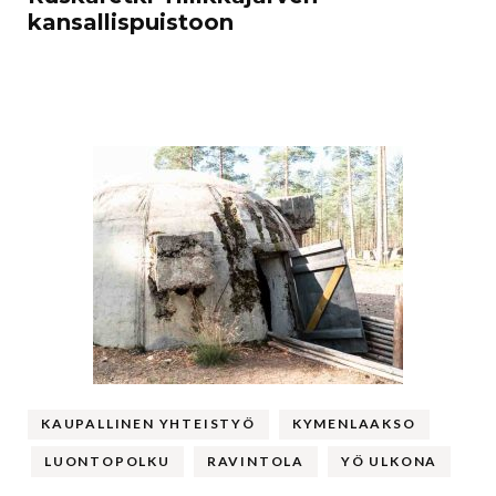
kansallispuistoon
KAUPALLINEN YHTEISTYÖ
KYMENLAAKSO
LUONTOPOLKU
RAVINTOLA
YÖ ULKONA