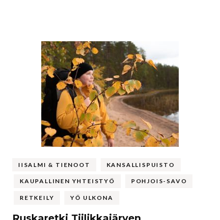
IISALMI & TIENOOT
KANSALLISPUISTO
KAUPALLINEN YHTEISTYÖ
POHJOIS-SAVO
RETKEILY
YÖ ULKONA
Ruskaretki Tiilikkajärven