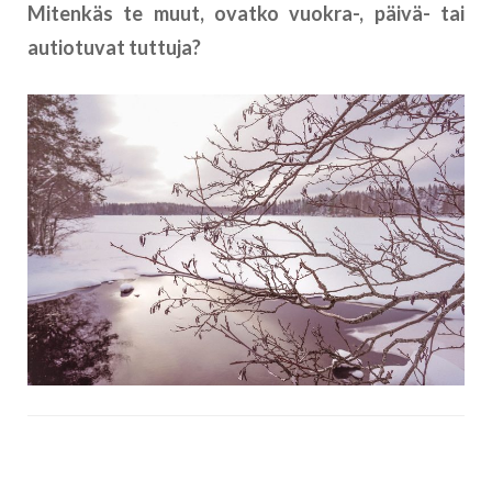
Mitenkäs te muut, ovatko vuokra-, päivä- tai
autiotuvat tuttuja?