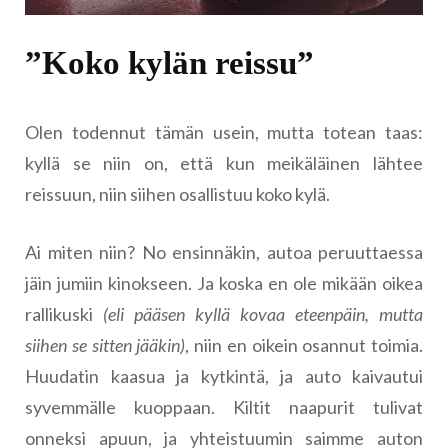
”Koko kylän reissu”
Olen todennut tämän usein, mutta totean taas:
kyllä se niin on, että kun meikäläinen lähtee
reissuun, niin siihen osallistuu koko kylä.
Ai miten niin? No ensinnäkin, autoa peruuttaessa
jäin jumiin kinokseen. Ja koska en ole mikään oikea
rallikuski
(eli pääsen kyllä kovaa eteenpäin, mutta
siihen se sitten jääkin)
, niin en oikein osannut toimia.
Huudatin kaasua ja kytkintä, ja auto kaivautui
syvemmälle kuoppaan. Kiltit naapurit tulivat
onneksi apuun, ja yhteistuumin saimme auton