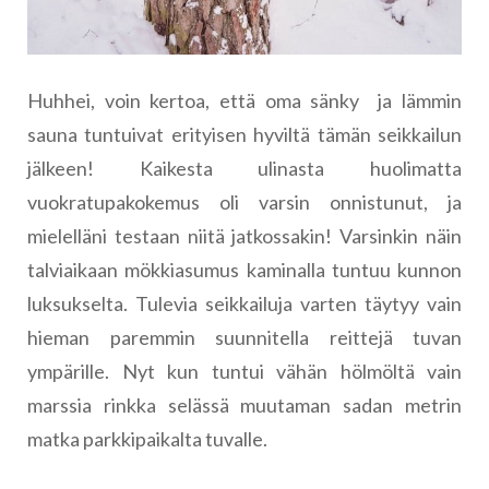
Huhhei, voin kertoa, että oma sänky ja lämmin
sauna tuntuivat erityisen hyviltä tämän seikkailun
jälkeen! Kaikesta ulinasta huolimatta
vuokratupakokemus oli varsin onnistunut, ja
mielelläni testaan niitä jatkossakin! Varsinkin näin
talviaikaan mökkiasumus kaminalla tuntuu kunnon
luksukselta. Tulevia seikkailuja varten täytyy vain
hieman paremmin suunnitella reittejä tuvan
ympärille. Nyt kun tuntui vähän hölmöltä vain
marssia rinkka selässä muutaman sadan metrin
matka parkkipaikalta tuvalle.