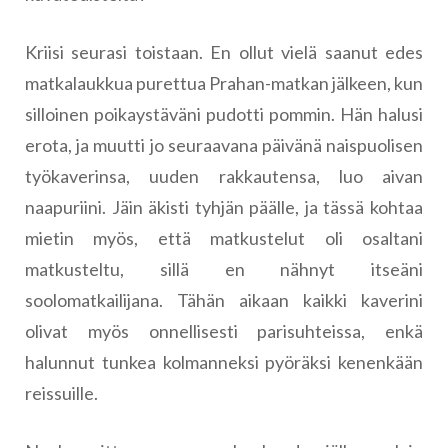
Kriisi seurasi toistaan. En ollut vielä saanut edes
matkalaukkua purettua Prahan-matkan jälkeen, kun
silloinen poikaystäväni pudotti pommin. Hän halusi
erota, ja muutti jo seuraavana päivänä naispuolisen
työkaverinsa, uuden rakkautensa, luo aivan
naapuriini. Jäin äkisti tyhjän päälle, ja tässä kohtaa
mietin myös, että matkustelut oli osaltani
matkusteltu, sillä en nähnyt itseäni
soolomatkailijana. Tähän aikaan kaikki kaverini
olivat myös onnellisesti parisuhteissa, enkä
halunnut tunkea kolmanneksi pyöräksi kenenkään
reissuille.