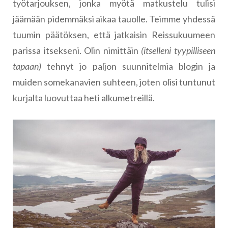
työtarjouksen, jonka myötä matkustelu tulisi
jäämään pidemmäksi aikaa tauolle. Teimme yhdessä
tuumin päätöksen, että jatkaisin Reissukuumeen
parissa itsekseni. Olin nimittäin
(itselleni tyypilliseen
tapaan)
tehnyt jo paljon suunnitelmia blogin ja
muiden somekanavien suhteen, joten olisi tuntunut
kurjalta luovuttaa heti alkumetreillä.