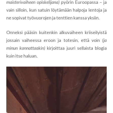
maisterivaiheen opiskelijana)
pyörin Euroopassa – ja
vain silloin, kun satuin löytämään halpoja lentoja ja
ne sopivat työvuorojen ja tenttien kanssa yksiin.
Onneksi pääsin kuitenkin alkuvaiheen kriiseilyistä
jossain vaiheessa eroon ja totesin, että voin
(ja
minun kannattaakin)
kirjoittaa juuri sellaista blogia
kuin itse haluan.