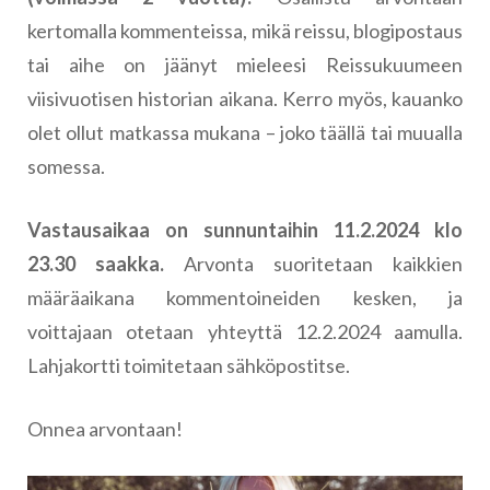
kertomalla kommenteissa, mikä reissu, blogipostaus
tai aihe on jäänyt mieleesi Reissukuumeen
viisivuotisen historian aikana. Kerro myös, kauanko
olet ollut matkassa mukana – joko täällä tai muualla
somessa.
Vastausaikaa on sunnuntaihin 11.2.2024 klo
23.30 saakka.
Arvonta suoritetaan kaikkien
määräaikana kommentoineiden kesken, ja
voittajaan otetaan yhteyttä 12.2.2024 aamulla.
Lahjakortti toimitetaan sähköpostitse.
Onnea arvontaan!