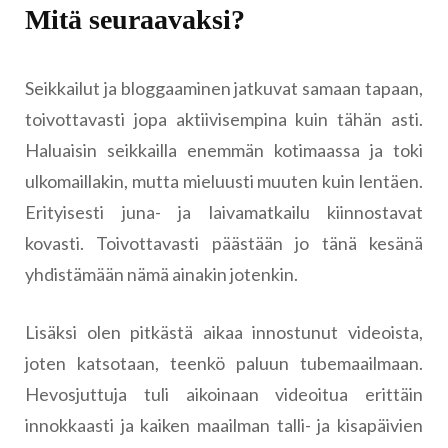
Mitä seuraavaksi?
Seikkailut ja bloggaaminen jatkuvat samaan tapaan,
toivottavasti jopa aktiivisempina kuin tähän asti.
Haluaisin seikkailla enemmän kotimaassa ja toki
ulkomaillakin, mutta mieluusti muuten kuin lentäen.
Erityisesti juna- ja laivamatkailu kiinnostavat
kovasti. Toivottavasti päästään jo tänä kesänä
yhdistämään nämä ainakin jotenkin.
Lisäksi olen pitkästä aikaa innostunut videoista,
joten katsotaan, teenkö paluun tubemaailmaan.
Hevosjuttuja tuli aikoinaan videoitua erittäin
innokkaasti ja kaiken maailman talli- ja kisapäivien