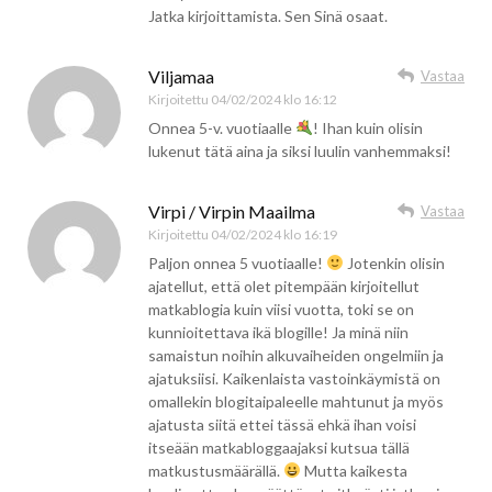
Jatka kirjoittamista. Sen Sinä osaat.
Viljamaa
Vastaa
Kirjoitettu
04/02/2024 klo 16:12
Onnea 5-v. vuotiaalle
! Ihan kuin olisin
lukenut tätä aina ja siksi luulin vanhemmaksi!
Virpi / Virpin Maailma
Vastaa
Kirjoitettu
04/02/2024 klo 16:19
Paljon onnea 5 vuotiaalle!
Jotenkin olisin
ajatellut, että olet pitempään kirjoitellut
matkablogia kuin viisi vuotta, toki se on
kunnioitettava ikä blogille! Ja minä niin
samaistun noihin alkuvaiheiden ongelmiin ja
ajatuksiisi. Kaikenlaista vastoinkäymistä on
omallekin blogitaipaleelle mahtunut ja myös
ajatusta siitä ettei tässä ehkä ihan voisi
itseään matkabloggaajaksi kutsua tällä
matkustusmäärällä.
Mutta kaikesta