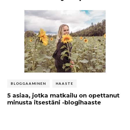
selaus
BLOGGAAMINEN
HAASTE
5 asiaa, jotka matkailu on opettanut
minusta itsestäni -blogihaaste