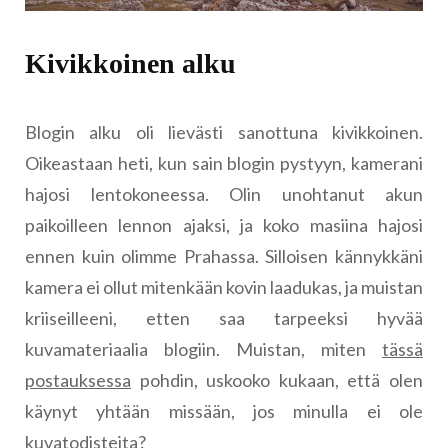
Kivikkoinen alku
Blogin alku oli lievästi sanottuna kivikkoinen.
Oikeastaan heti, kun sain blogin pystyyn, kamerani
hajosi lentokoneessa. Olin unohtanut akun
paikoilleen lennon ajaksi, ja koko masiina hajosi
ennen kuin olimme Prahassa. Silloisen kännykkäni
kamera ei ollut mitenkään kovin laadukas, ja muistan
kriiseilleeni, etten saa tarpeeksi hyvää
kuvamateriaalia blogiin. Muistan, miten
tässä
postauksessa
pohdin, uskooko kukaan, että olen
käynyt yhtään missään, jos minulla ei ole
kuvatodisteita?