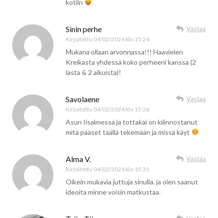
kotiin
Sinin perhe
Vastaa
Kirjoitettu
04/02/2024 klo 15:24
Mukana ollaan arvonnassa!!! Haavielen
Kreikasta yhdessä koko perheeni kanssa (2
lasta & 2 aikuista)!
Savolaene
Vastaa
Kirjoitettu
04/02/2024 klo 15:26
Asun Iisalmessa ja tottakai on kiiinnostanut
mitä pääset täällä tekemään ja missä käyt
Alma V.
Vastaa
Kirjoitettu
04/02/2024 klo 15:31
Oikein mukavia juttuja sinulla. ja olen saanut
ideoita minne voisin matkustaa.