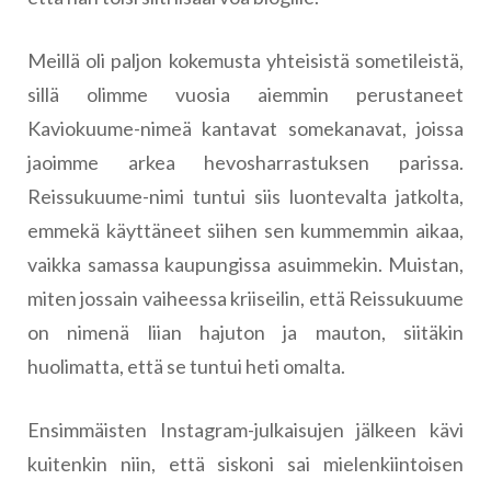
Meillä oli paljon kokemusta yhteisistä sometileistä,
sillä olimme vuosia aiemmin perustaneet
Kaviokuume-nimeä kantavat somekanavat, joissa
jaoimme arkea hevosharrastuksen parissa.
Reissukuume-nimi tuntui siis luontevalta jatkolta,
emmekä käyttäneet siihen sen kummemmin aikaa,
vaikka samassa kaupungissa asuimmekin. Muistan,
miten jossain vaiheessa kriiseilin, että Reissukuume
on nimenä liian hajuton ja mauton, siitäkin
huolimatta, että se tuntui heti omalta.
Ensimmäisten Instagram-julkaisujen jälkeen kävi
kuitenkin niin, että siskoni sai mielenkiintoisen