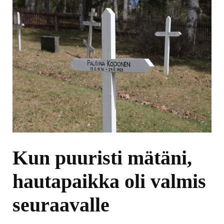
Kun puuristi mätäni,
hautapaikka oli valmis
seuraavalle