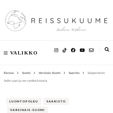
Reissukuume
VALIKKO
Etusivu
Suomi
Varsinais-Suomi
Saaristo
Salaperäinen
Seilin saari ja sen synkkä historia
LUONTOPOLKU
SAARISTO
VARSINAIS-SUOMI