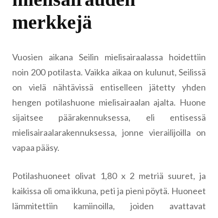
merkkejä
Vuosien aikana Seilin mielisairaalassa hoidettiin
noin 200 potilasta. Vaikka aikaa on kulunut, Seilissä
on vielä nähtävissä entiselleen jätetty yhden
hengen potilashuone mielisairaalan ajalta. Huone
sijaitsee päärakennuksessa, eli entisessä
mielisairaalarakennuksessa, jonne vierailijoilla on
vapaa pääsy.
Potilashuoneet olivat 1,80 x 2 metriä suuret, ja
kaikissa oli oma ikkuna, peti ja pieni pöytä. Huoneet
lämmitettiin kamiinoilla, joiden avattavat