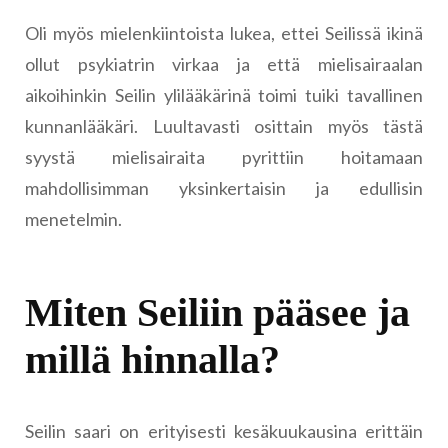
Oli myös mielenkiintoista lukea, ettei Seilissä ikinä
ollut psykiatrin virkaa ja että mielisairaalan
aikoihinkin Seilin ylilääkärinä toimi tuiki tavallinen
kunnanlääkäri. Luultavasti osittain myös tästä
syystä mielisairaita pyrittiin hoitamaan
mahdollisimman yksinkertaisin ja edullisin
menetelmin.
Miten Seiliin pääsee ja
millä hinnalla?
Seilin saari on erityisesti kesäkuukausina erittäin