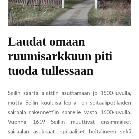
Laudat omaan
ruumisarkkuun piti
tuoda tullessaan
Seilin saarta alettiin asuttamaan jo 1500-luvulla,
mutta Seilin kuuluisa lepra- eli spitaalipotilaiden
sairaala rakennettiin saarelle vasta 1600-luvulla.
Vuonna 1619 Seiliin muuttivat ensimmäiset
sairaalan asukkaat: spitaaliset hoitajineen sekä