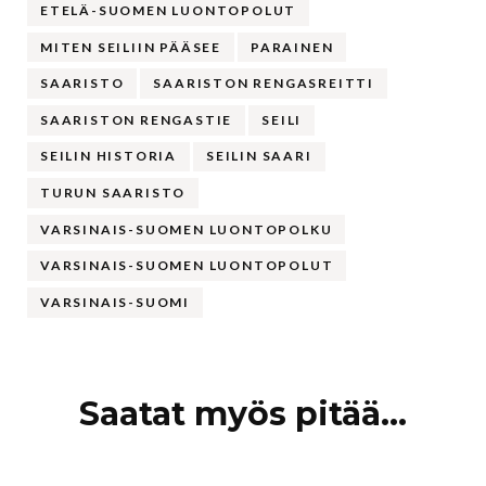
ETELÄ-SUOMEN LUONTOPOLUT
MITEN SEILIIN PÄÄSEE
PARAINEN
SAARISTO
SAARISTON RENGASREITTI
SAARISTON RENGASTIE
SEILI
SEILIN HISTORIA
SEILIN SAARI
TURUN SAARISTO
VARSINAIS-SUOMEN LUONTOPOLKU
VARSINAIS-SUOMEN LUONTOPOLUT
VARSINAIS-SUOMI
Artikkelien
Saatat myös pitää...
selaus