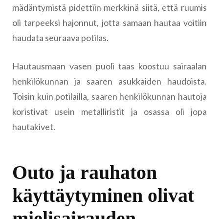
mädäntymistä pidettiin merkkinä siitä, että ruumis
oli tarpeeksi hajonnut, jotta samaan hautaa voitiin
haudata seuraava potilas.
Hautausmaan vasen puoli taas koostuu sairaalan
henkilökunnan ja saaren asukkaiden haudoista.
Toisin kuin potilailla, saaren henkilökunnan hautoja
koristivat usein metalliristit ja osassa oli jopa
hautakivet.
Outo ja rauhaton
käyttäytyminen olivat
mielisairauden