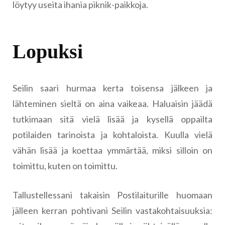
löytyy useita ihania piknik-paikkoja.
Lopuksi
Seilin saari hurmaa kerta toisensa jälkeen ja
lähteminen sieltä on aina vaikeaa. Haluaisin jäädä
tutkimaan sitä vielä lisää ja kysellä oppailta
potilaiden tarinoista ja kohtaloista. Kuulla vielä
vähän lisää ja koettaa ymmärtää, miksi silloin on
toimittu, kuten on toimittu.
Tallustellessani takaisin Postilaiturille huomaan
jälleen kerran pohtivani Seilin vastakohtaisuuksia: