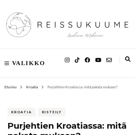
Reissukuume
VALIKKO
Etusivu
Kroatia
Purjehtien Kroatiassa: mitä pakata mukaan?
KROATIA
RISTEILY
Purjehtien Kroatiassa: mitä