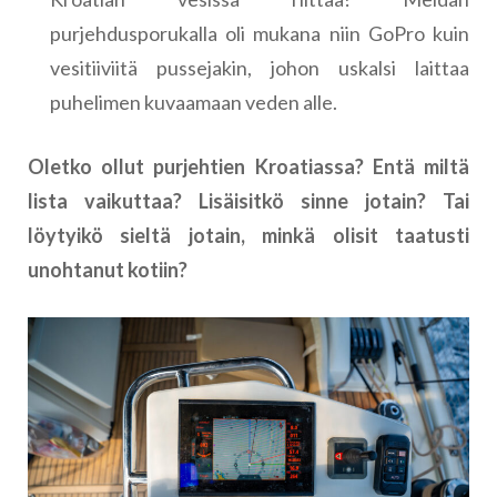
purjehdusporukalla oli mukana niin GoPro kuin
vesitiiviitä pussejakin, johon uskalsi laittaa
puhelimen kuvaamaan veden alle.
Oletko ollut purjehtien Kroatiassa? Entä miltä
lista vaikuttaa? Lisäisitkö sinne jotain? Tai
löytyikö sieltä jotain, minkä olisit taatusti
unohtanut kotiin?