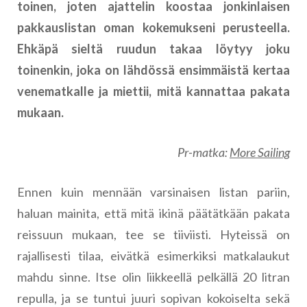
toinen, joten ajattelin koostaa jonkinlaisen
pakkauslistan oman kokemukseni perusteella.
Ehkäpä sieltä ruudun takaa löytyy joku
toinenkin, joka on lähdössä ensimmäistä kertaa
venematkalle ja miettii, mitä kannattaa pakata
mukaan.
Pr-matka:
More Sailing
Ennen kuin mennään varsinaisen listan pariin,
haluan mainita, että mitä ikinä päätätkään pakata
reissuun mukaan, tee se tiiviisti. Hyteissä on
rajallisesti tilaa, eivätkä esimerkiksi matkalaukut
mahdu sinne. Itse olin liikkeellä pelkällä 20 litran
repulla, ja se tuntui juuri sopivan kokoiselta sekä