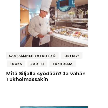
KAUPALLINEN YHTEISTYÖ
RISTEILY
RUOKA
RUOTSI
TUKHOLMA
Mitä Siljalla syödään? Ja vähän
Tukholmassakin