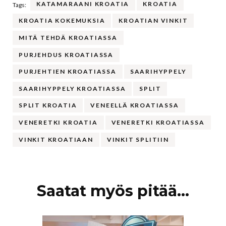
KATAMARAANI KROATIA
KROATIA
Tags:
KROATIA KOKEMUKSIA
KROATIAN VINKIT
MITÄ TEHDÄ KROATIASSA
PURJEHDUS KROATIASSA
PURJEHTIEN KROATIASSA
SAARIHYPPELY
SAARIHYPPELY KROATIASSA
SPLIT
SPLIT KROATIA
VENEELLÄ KROATIASSA
VENERETKI KROATIA
VENERETKI KROATIASSA
VINKIT KROATIAAN
VINKIT SPLITIIN
Artikkelien
Saatat myös pitää...
selaus