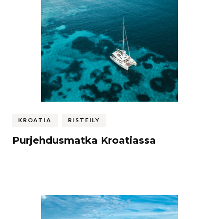
KROATIA
RISTEILY
Purjehdusmatka Kroatiassa