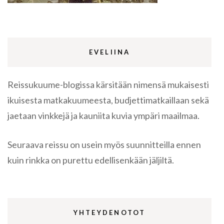
EVELIINA
Reissukuume-blogissa kärsitään nimensä mukaisesti
ikuisesta matkakuumeesta, budjettimatkaillaan sekä
jaetaan vinkkejä ja kauniita kuvia ympäri maailmaa.
Seuraava reissu on usein myös suunnitteilla ennen
kuin rinkka on purettu edellisenkään jäljiltä.
YHTEYDENOTOT