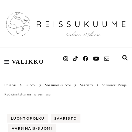
Reissukuume
VALIKKO
Etusivu
Suomi
Varsinais-Suomi
Saaristo
Villivuori: Ronja
Ryövärintyttären maisemissa
LUONTOPOLKU
SAARISTO
VARSINAIS-SUOMI