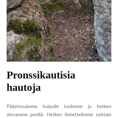
Pronssikautisia
hautoja
Päästessämme huipulle luulimme jo hetken
olevamme perillä. Hetken ihmettelimme osittain