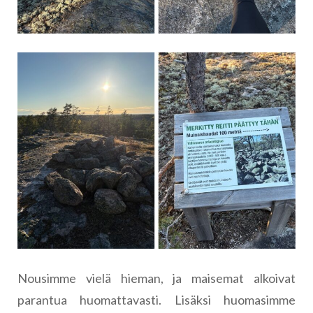
Nousimme vielä hieman, ja maisemat alkoivat
parantua huomattavasti. Lisäksi huomasimme