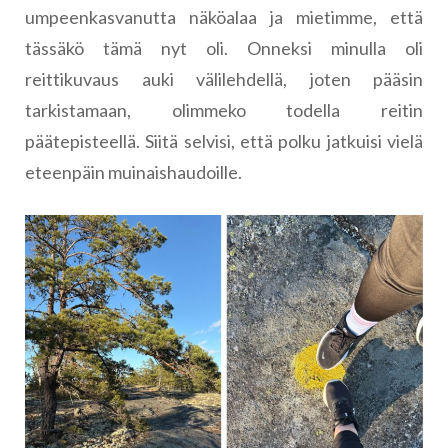
umpeenkasvanutta näköalaa ja mietimme, että
tässäkö tämä nyt oli. Onneksi minulla oli
reittikuvaus auki välilehdellä, joten pääsin
tarkistamaan, olimmeko todella reitin
päätepisteellä. Siitä selvisi, että polku jatkuisi vielä
eteenpäin muinaishaudoille.