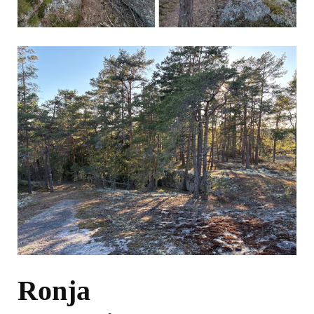
Ronja