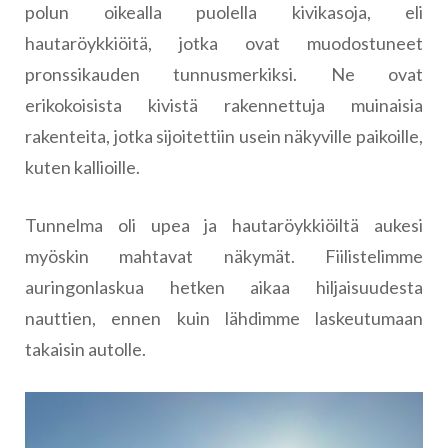
polun oikealla puolella kivikasoja, eli
hautaröykkiöitä, jotka ovat muodostuneet
pronssikauden tunnusmerkiksi. Ne ovat
erikokoisista kivistä rakennettuja muinaisia
rakenteita, jotka sijoitettiin usein näkyville paikoille,
kuten kallioille.
Tunnelma oli upea ja hautaröykkiöiltä aukesi
myöskin mahtavat näkymät. Fiilistelimme
auringonlaskua hetken aikaa hiljaisuudesta
nauttien, ennen kuin lähdimme laskeutumaan
takaisin autolle.