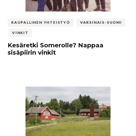
KAUPALLINEN YHTEISTYÖ
VARSINAIS-SUOMI
VINKIT
Kesäretki Somerolle? Nappaa
sisäpiirin vinkit