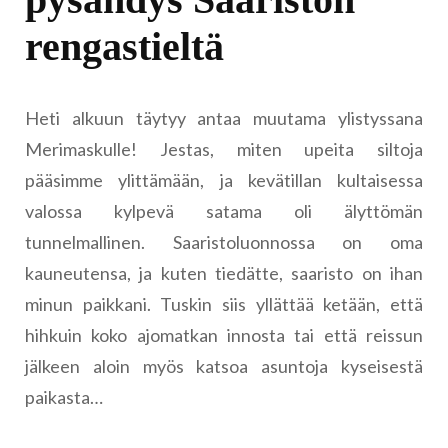
rengastieltä
Heti alkuun täytyy antaa muutama ylistyssana
Merimaskulle! Jestas, miten upeita siltoja
pääsimme ylittämään, ja kevätillan kultaisessa
valossa kylpevä satama oli älyttömän
tunnelmallinen. Saaristoluonnossa on oma
kauneutensa, ja kuten tiedätte, saaristo on ihan
minun paikkani. Tuskin siis yllättää ketään, että
hihkuin koko ajomatkan innosta tai että reissun
jälkeen aloin myös katsoa asuntoja kyseisestä
paikasta…