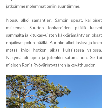
jatkoimme molemmat omiin suuntiimme.
Nousu alkoi samantien. Samoin upeat, kallioiset
maisemat. Suurien lohkareiden päällä kasvoi
sammalta ja kitukasvuisten käkkärämäntyjen oksat
nojailivat polun päällä. Aurinko alkoi laskea ja koko
metsä kylpi hetken aikaa kultaisessa valossa.
Näkymä oli upea ja jotenkin satumainen. Se toi
mieleen Ronja Ryövärintyttären ja keväthuudon.