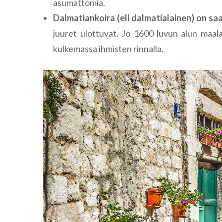
asumattomia.
Dalmatiankoira (eli dalmatialainen) on s
juuret ulottuvat. Jo 1600-luvun alun maala
kulkemassa ihmisten rinnalla.