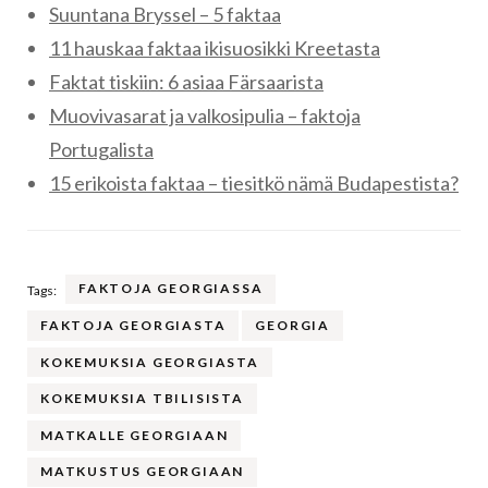
Suuntana Bryssel – 5 faktaa
11 hauskaa faktaa ikisuosikki Kreetasta
Faktat tiskiin: 6 asiaa Färsaarista
Muovivasarat ja valkosipulia – faktoja
Portugalista
15 erikoista faktaa – tiesitkö nämä Budapestista?
FAKTOJA GEORGIASSA
Tags:
FAKTOJA GEORGIASTA
GEORGIA
KOKEMUKSIA GEORGIASTA
KOKEMUKSIA TBILISISTA
MATKALLE GEORGIAAN
MATKUSTUS GEORGIAAN