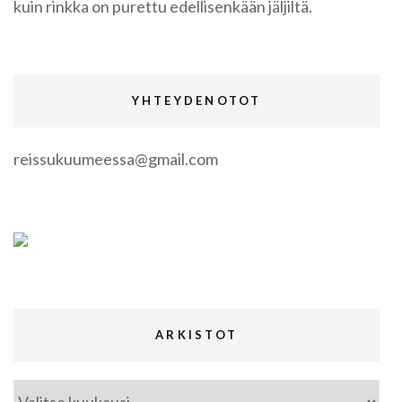
kuin rinkka on purettu edellisenkään jäljiltä.
YHTEYDENOTOT
reissukuumeessa@gmail.com
ARKISTOT
Arkistot