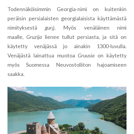
Todennäköisimmin Georgia-nimi on kuitenkin
peräisin persialaisten georgialaisista käyttämästä
nimityksestä
gurğ
. Myös venäläinen nimi
maalle,
Gruzija
lienee tullut persiasta, ja sitä on
käytetty venäjässä jo ainakin 1300-luvulla.
Venäjästä lainattua muotoa
Gruusia
on käytetty
myös Suomessa Neuvostoliiton hajoamiseen
saakka.