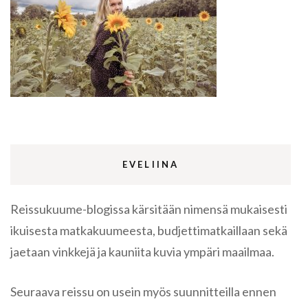
EVELIINA
Reissukuume-blogissa kärsitään nimensä mukaisesti
ikuisesta matkakuumeesta, budjettimatkaillaan sekä
jaetaan vinkkejä ja kauniita kuvia ympäri maailmaa.
Seuraava reissu on usein myös suunnitteilla ennen