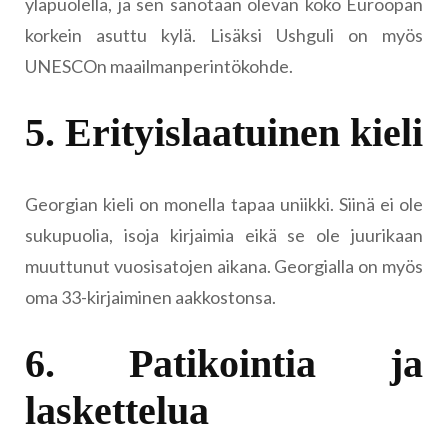
yläpuolella, ja sen sanotaan olevan koko Euroopan
korkein asuttu kylä. Lisäksi Ushguli on myös
UNESCOn maailmanperintökohde.
5. Erityislaatuinen kieli
Georgian kieli on monella tapaa uniikki. Siinä ei ole
sukupuolia, isoja kirjaimia eikä se ole juurikaan
muuttunut vuosisatojen aikana. Georgialla on myös
oma 33-kirjaiminen aakkostonsa.
6. Patikointia ja
laskettelua