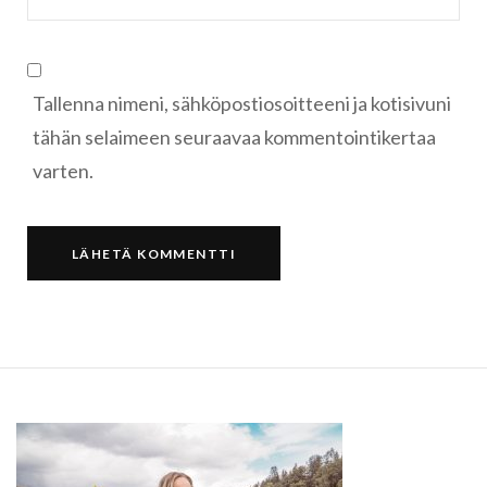
Tallenna nimeni, sähköpostiosoitteeni ja kotisivuni
tähän selaimeen seuraavaa kommentointikertaa
varten.