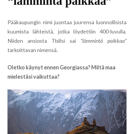
“lämmintä paikkaa”
Pääkaupungin nimi juontaa juurensa luonnollisista
kuumista lähteistä, jotka löydettiin 400-luvulla.
Niiden ansiosta Tbilisi sai
”lämmintä paikkaa”
tarkoittavan nimensä.
Oletko käynyt ennen Georgiassa? Miltä maa
mielestäsi vaikuttaa?