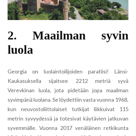
2. Maailman syvin
luola
Georgia on luolaintoilijoiden paratiisi! Länsi-
Kaukasuksella sijaitsee 2212 metriä syvä
Verevkinan luola, jota pidetään jopa maailman
syvimpänä luolana. Se löydettiin vasta vuonna 1968,
kun neuvostoliittolaiset tutkijat liikkuivat 115
metrin syvyydessä ja totesivat käytävien jatkuvan
syvemmälle. Vuonna 2017 venäläinen retkikunta