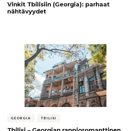
Vinkit Tbilisiin (Georgia): parhaat
nähtävyydet
GEORGIA
TBILISI
Tbilisi – Georgian rappioromanttinen