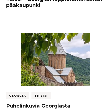
pääkaupunki
GEORGIA
TBILISI
Puhelinkuvia Georgiasta