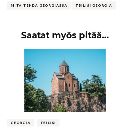
MITÄ TEHDÄ GEORGIASSA
TBILISI GEORGIA
Artikkelien
Saatat myös pitää...
selaus
GEORGIA
TBILISI