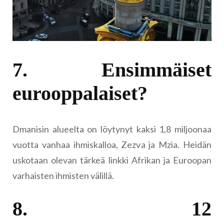
7. Ensimmäiset
eurooppalaiset?
Dmanisin alueelta on löytynyt kaksi 1,8 miljoonaa
vuotta vanhaa ihmiskalloa, Zezva ja Mzia. Heidän
uskotaan olevan tärkeä linkki Afrikan ja Euroopan
varhaisten ihmisten välillä.
8. 12