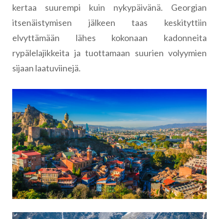
kertaa suurempi kuin nykypäivänä. Georgian
itsenäistymisen jälkeen taas keskityttiin
elvyttämään lähes kokonaan kadonneita
rypälelajikkeita ja tuottamaan suurien volyymien
sijaan laatuviinejä.