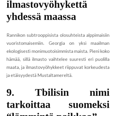
ilmastovyöhykettä
yhdessä maassa
Rannikon subtrooppisista olosuhteista alppimaisiin
vuoristomaisemiin. Georgia on yksi maailman
ekologisesti monimuotoisimmista maista. Pieni koko
hämää, sillä ilmasto vaihtelee suuresti eri puolilla
maata, ja ilmastovyöhykkeet riippuvat korkeudesta
ja etäisyydestä Mustaltamereltä.
9. Tbilisin nimi
tarkoittaa suomeksi