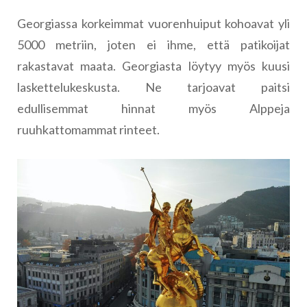
Georgiassa korkeimmat vuorenhuiput kohoavat yli
5000 metriin, joten ei ihme, että patikoijat
rakastavat maata. Georgiasta löytyy myös kuusi
laskettelukeskusta. Ne tarjoavat paitsi
edullisemmat hinnat myös Alppeja
ruuhkattomammat rinteet.