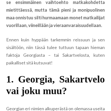
se ensimmäinen vaihtoehto matkakohdetta
mietittäessä, mutta tämä pieni ja monipuolinen
maa onnistuu silti hurmaamaan monet matkailijat
vuorillaan, viineillään ja vieraanvaraisuudellaan.
Ennen kuin hyppään tarkemmin reissuun ja sen
sisältöön, niin tässä tulee tuttuun tapaan hieman
faktoja Georgiasta – tai Sakartvelosta, kuten
paikalliset sitä kutsuvat!
1. Georgia, Sakartvelo
vai joku muu?
Georgian eri nimien alkuperästä on olemassa useita